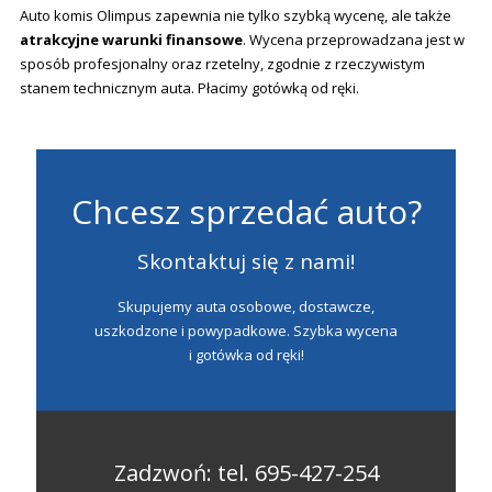
Auto komis Olimpus zapewnia nie tylko szybką wycenę, ale także
atrakcyjne warunki finansowe
. Wycena przeprowadzana jest w
sposób profesjonalny oraz rzetelny, zgodnie z rzeczywistym
stanem technicznym auta. Płacimy gotówką od ręki.
Chcesz sprzedać auto?
Skontaktuj się z nami!
Skupujemy auta osobowe, dostawcze,
uszkodzone i powypadkowe. Szybka wycena
i gotówka od ręki!
Zadzwoń:
tel. 695-427-254