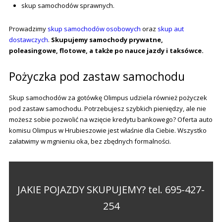
skup samochodów sprawnych.
Prowadzimy
skup samochodów osobowych
oraz
skup aut
dostawczych
.
Skupujemy samochody prywatne,
poleasingowe, flotowe, a także po nauce jazdy i taksówce.
Pożyczka pod zastaw samochodu
Skup samochodów za gotówkę Olimpus udziela również pożyczek
pod zastaw samochodu. Potrzebujesz szybkich pieniędzy, ale nie
możesz sobie pozwolić na wzięcie kredytu bankowego? Oferta auto
komisu Olimpus w Hrubieszowie jest właśnie dla Ciebie. Wszystko
załatwimy w mgnieniu oka, bez zbędnych formalności.
JAKIE POJAZDY SKUPUJEMY?
tel. 695-427-
254