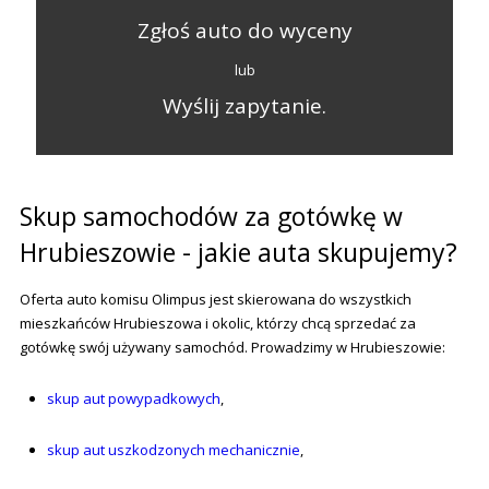
Zgłoś auto do wyceny
lub
Wyślij zapytanie.
Skup samochodów za gotówkę w
Hrubieszowie - jakie auta skupujemy?
Oferta auto komisu Olimpus jest skierowana do wszystkich
mieszkańców Hrubieszowa i okolic, którzy chcą sprzedać za
gotówkę swój używany samochód. Prowadzimy w Hrubieszowie:
skup aut powypadkowych
,
skup aut uszkodzonych mechanicznie
,