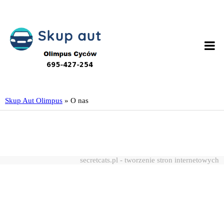
Skup Aut Olimpus
»
O nas
secretcats.pl - tworzenie stron internetowych