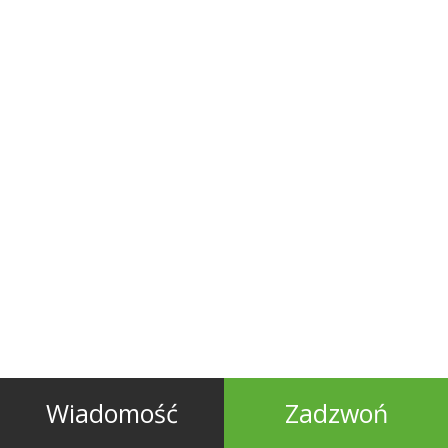
Wiadomość
Zadzwoń